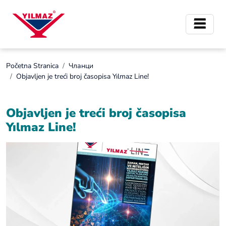
Početna Stranica
Чланци
Objavljen je treći broj časopisa Yılmaz Line!
Objavljen je treći broj časopisa
Yılmaz Line!