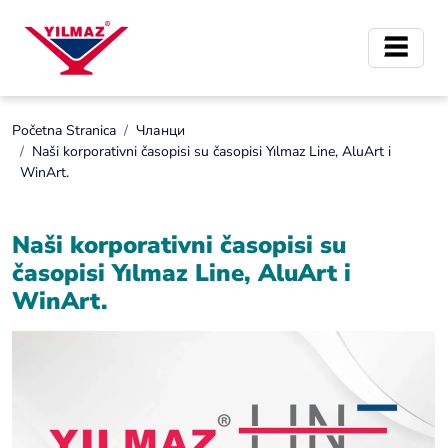
Početna Stranica
Чланци
Naši korporativni časopisi su časopisi Yılmaz Line, AluArt i
WinArt.
Naši korporativni časopisi su
časopisi Yılmaz Line, AluArt i
WinArt.