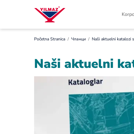
Korpo
Početna Stranica
Чланци
Naši aktuelni katalozi s
Naši aktuelni kat