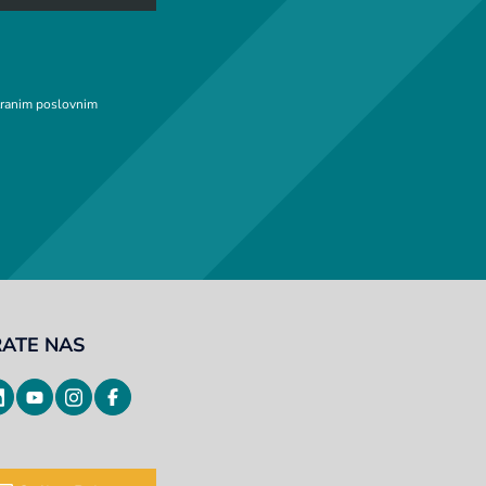
stranim poslovnim
RATE NAS