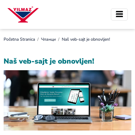
Početna Stranica
Чланци
Naš veb-sajt je obnovljen!
Naš veb-sajt je obnovljen!