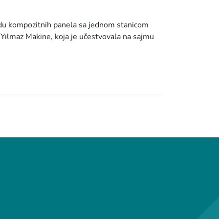
adu kompozitnih panela sa jednom stanicom
Yılmaz Makine, koja je učestvovala na sajmu