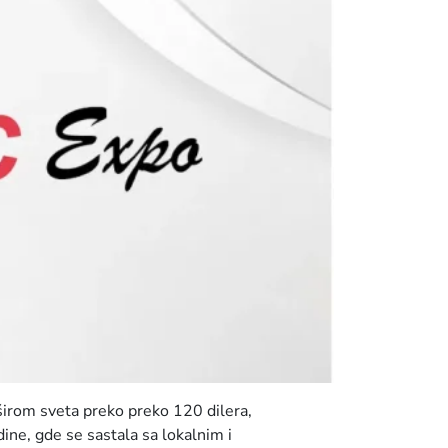
širom sveta preko preko 120 dilera,
ne, gde se sastala sa lokalnim i