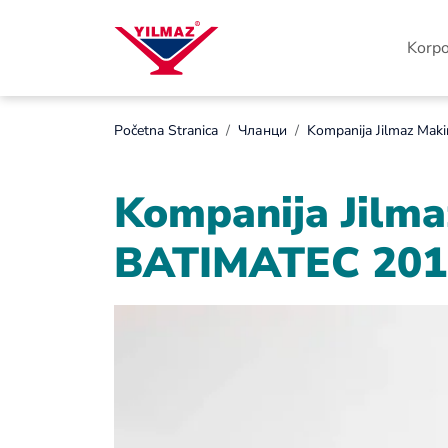
Korpo
Početna Stranica
Чланци
Kompanija Jilmaz Maki
Kompanija Jilma
BATIMATEC 2017