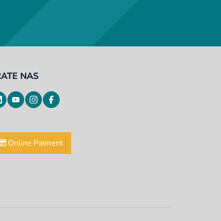
RATE NAS
Online Paiment