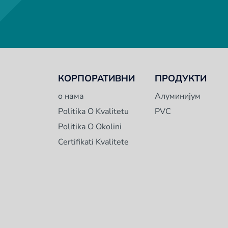
КОРПОРАТИВНИ
ПРОДУКТИ
о нама
Алуминијум
Politika O Kvalitetu
PVC
Politika O Okolini
Certifikati Kvalitete