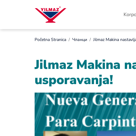
Korpo
Početna Stranica
Чланци
Jilmaz Makina nastavlj
Jilmaz Makina na
usporavanja!