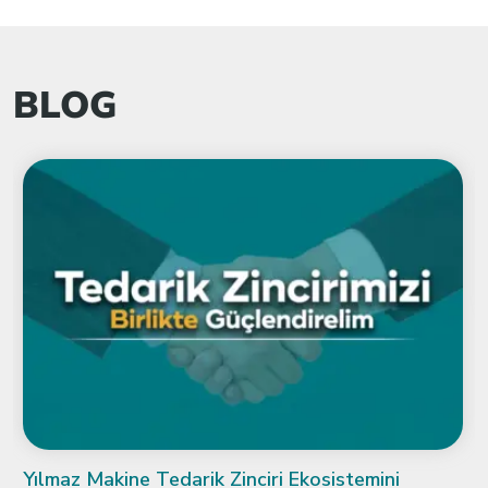
BLOG
Fensterbau Frontale 2026: Küresel Kapı ve