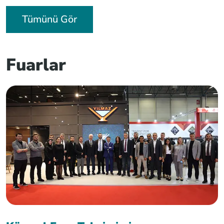
Tümünü Gör
Fuarlar