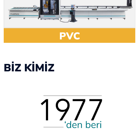
PVC
BİZ KİMİZ