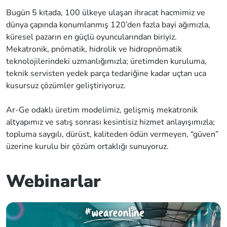
Bugün 5 kıtada, 100 ülkeye ulaşan ihracat hacmimiz ve
dünya çapında konumlanmış 120’den fazla bayi ağımızla,
küresel pazarın en güçlü oyuncularından biriyiz.
Mekatronik, pnömatik, hidrolik ve hidropnömatik
teknolojilerindeki uzmanlığımızla; üretimden kuruluma,
teknik servisten yedek parça tedariğine kadar uçtan uca
kusursuz çözümler geliştiriyoruz.
Ar-Ge odaklı üretim modelimiz, gelişmiş mekatronik
altyapımız ve satış sonrası kesintisiz hizmet anlayışımızla;
topluma saygılı, dürüst, kaliteden ödün vermeyen, “güven”
üzerine kurulu bir çözüm ortaklığı sunuyoruz.
Webinarlar