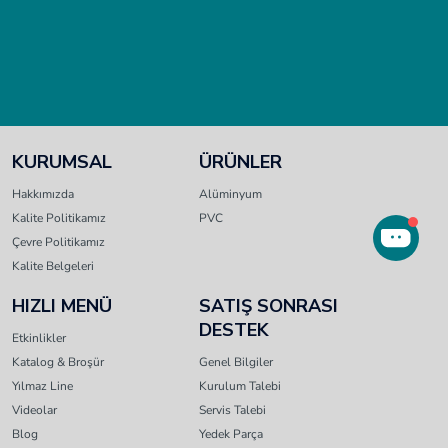
KURUMSAL
ÜRÜNLER
Hakkımızda
Alüminyum
Kalite Politikamız
PVC
Çevre Politikamız
Kalite Belgeleri
HIZLI MENÜ
SATIŞ SONRASI
DESTEK
Etkinlikler
Katalog & Broşür
Genel Bilgiler
Yılmaz Line
Kurulum Talebi
Videolar
Servis Talebi
Blog
Yedek Parça