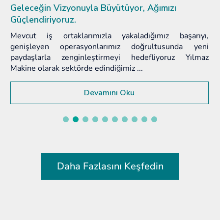
Pencere Endüstrisinin Buluşma Noktası
Kapı, pencere ve cephe sistemleri endüstrisinin en
kapsamlı uluslararası organizasyonu olan Fensterbau
Frontale, bu yıl yeniden Nürnberg’de kapılarını açıyor.
24-27 Mart 2026 tarih...
Devamını Oku
Daha Fazlasını Keşfedin