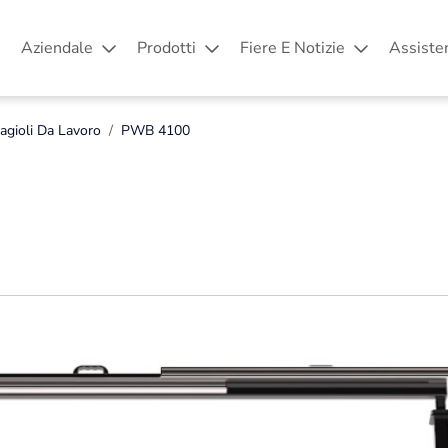
Aziendale
Prodotti
Fiere E Notizie
Assiste
agioli Da Lavoro
PWB 4100