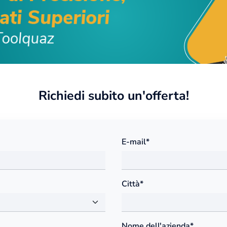
Richiedi subito un'offerta!
E-mail*
Città*
Nome dell'azienda*