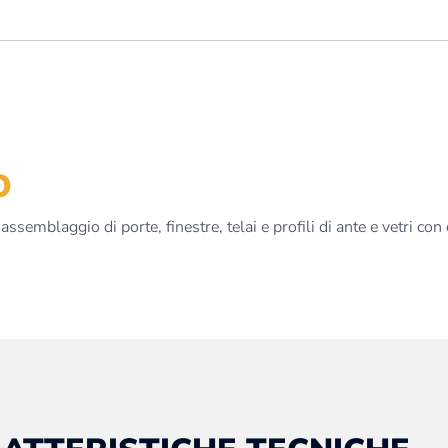
O
assemblaggio di porte, finestre, telai e profili di ante e vetri co