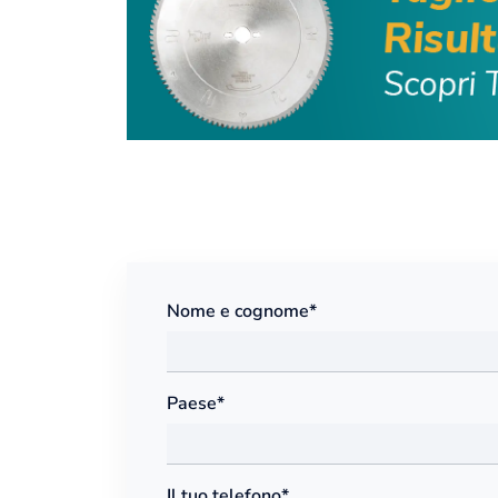
Nome e cognome*
Paese*
Il tuo telefono*