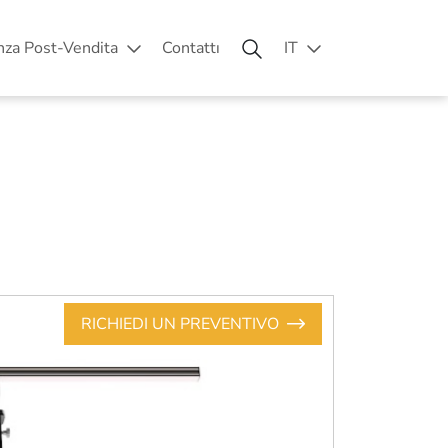
nza Post-Vendita
Contattı
IT
RICHIEDI UN PREVENTIVO