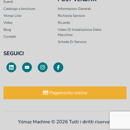
Eventi
Catalogo e brochure
Informazıonı Generalı
Yılmaz Line
Richiesta Servizio
Video
Ricambi
Blog
Video Di Installazione Delle
Macchine
Contatti
Schede Dı Servızıo
SEGUICI
Pagamento online
Yılmaz Machine © 2026 Tutti i diritti riservati