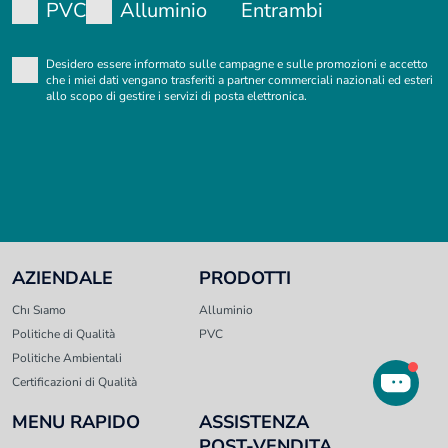
PVC
Alluminio
Entrambi
Desidero essere informato sulle campagne e sulle promozioni e accetto
che i miei dati vengano trasferiti a partner commerciali nazionali ed esteri
allo scopo di gestire i servizi di posta elettronica.
AZIENDALE
PRODOTTI
Chı Sıamo
Alluminio
Politiche di Qualità
PVC
Politiche Ambientali
Certificazioni di Qualità
MENU RAPIDO
ASSISTENZA
POST-VENDITA