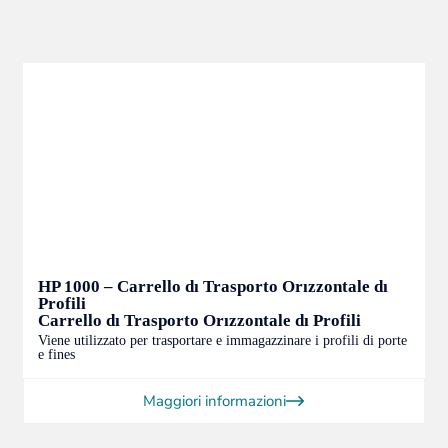
HP 1000 – Carrello dı Trasporto Orızzontale dı
Profili
Carrello dı Trasporto Orızzontale dı Profili
Viene utilizzato per trasportare e immagazzinare i profili di porte
e fines
Maggiori informazioni