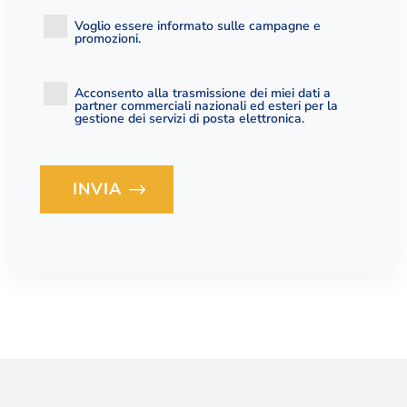
Voglio essere informato sulle campagne e
promozioni.
Acconsento alla trasmissione dei miei dati a
partner commerciali nazionali ed esteri per la
gestione dei servizi di posta elettronica.
INVIA
Loading...