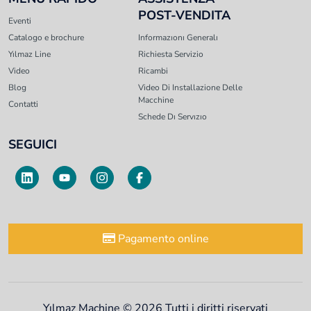
POST-VENDITA
Eventi
Catalogo e brochure
Informazıonı Generalı
Yılmaz Line
Richiesta Servizio
Video
Ricambi
Blog
Video Di Installazione Delle
Macchine
Contatti
Schede Dı Servızıo
SEGUICI
Pagamento online
Yılmaz Machine © 2026 Tutti i diritti riservati