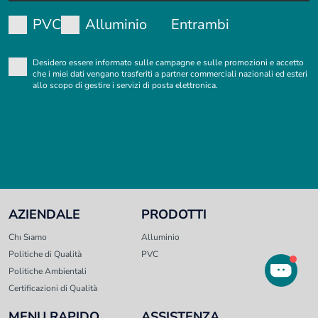
PVC
Alluminio
Entrambi
Desidero essere informato sulle campagne e sulle promozioni e accetto
che i miei dati vengano trasferiti a partner commerciali nazionali ed esteri
allo scopo di gestire i servizi di posta elettronica.
AZIENDALE
PRODOTTI
Chı Sıamo
Alluminio
Politiche di Qualità
PVC
Politiche Ambientali
Certificazioni di Qualità
MENU RAPIDO
ASSISTENZA