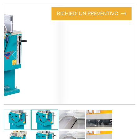
RICHIEDI UN PREVENTIVO
Previous
Next