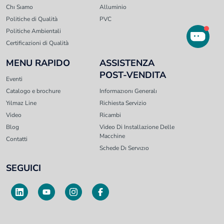
Chı Sıamo
Alluminio
Politiche di Qualità
PVC
Politiche Ambientali
Certificazioni di Qualità
MENU RAPIDO
ASSISTENZA
POST-VENDITA
Eventi
Catalogo e brochure
Informazıonı Generalı
Yılmaz Line
Richiesta Servizio
Video
Ricambi
Blog
Video Di Installazione Delle
Macchine
Contatti
Schede Dı Servızıo
SEGUICI