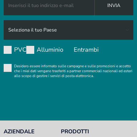
INVIA
PVC
Alluminio
Entrambi
Desidero essere informato sulle campagne e sulle promozioni e accetto
che i miei dati vengano trasferiti a partner commerciali nazionali ed esteri
allo scopo di gestire i servizi di posta elettronica.
AZIENDALE
PRODOTTI