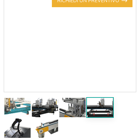
RICHIEDI UN PREVENTIVO
Previous
Next