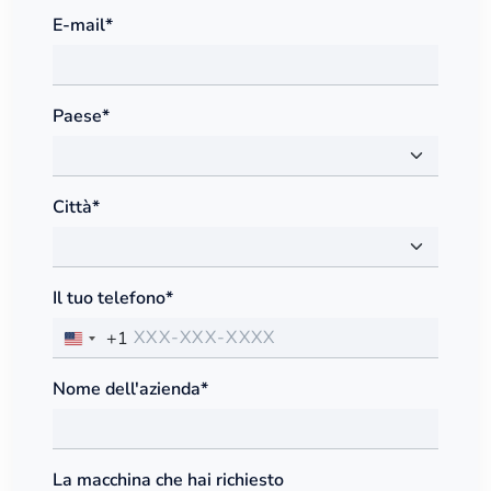
E-mail*
Paese*
Città*
Il tuo telefono*
+1
Nome dell'azienda*
La macchina che hai richiesto