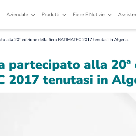
Aziendale
Prodotti
Fiere E Notizie
Assiste
to alla 20ª edizione della fiera BATIMATEC 2017 tenutasi in Algeria.
 partecipato alla 20ª 
 2017 tenutasi in Alge