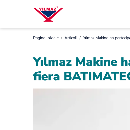
Pagina Iniziale
Articoli
Yılmaz Makine ha partecipa
Yılmaz Makine ha
fiera BATIMATEC