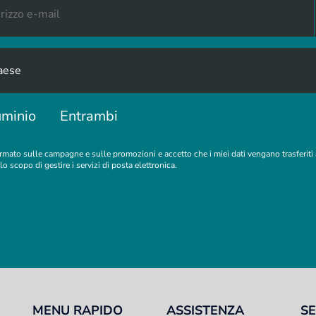
uminio
Entrambi
rmato sulle campagne e sulle promozioni e accetto che i miei dati vengano trasferiti
lo scopo di gestire i servizi di posta elettronica.
MENU RAPIDO
ASSISTENZA
SE