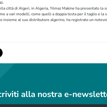
li.
lla città di Algeri, in Algeria, Yılmaz Makine ha presentato la 
 a vari modelli, come quelli a doppia testa per il taglio e la s
to insieme al suo distributore algerino, ha registrato un notevo
criviti alla nostra e-newslett