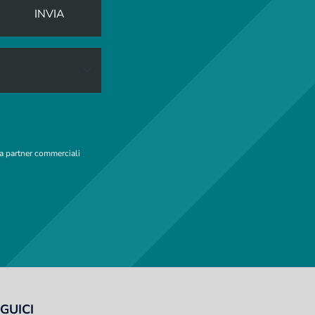
INVIA
 a partner commerciali
GUICI