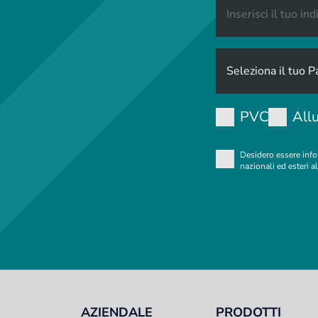
PVC
All
Desidero essere info
nazionali ed esteri al
AZIENDALE
PRODOTTI