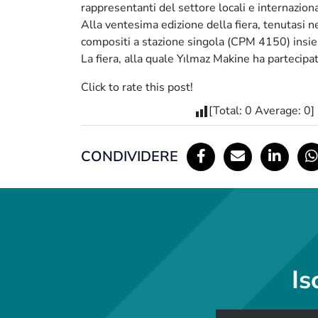
rappresentanti del settore locali e internaziona
Alla ventesima edizione della fiera, tenutasi ne
compositi a stazione singola (CPM 4150) insieme
La fiera, alla quale Yılmaz Makine ha partecipa
Click to rate this post!
[Total:
0
Average:
0
]
CONDIVIDERE
Is