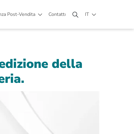
nza Post-Vendita
Contattı
IT
edizione della
ria.