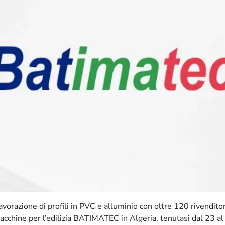
vorazione di profili in PVC e alluminio con oltre 120 rivenditor
 macchine per l’edilizia BATIMATEC in Algeria, tenutasi dal 23 a