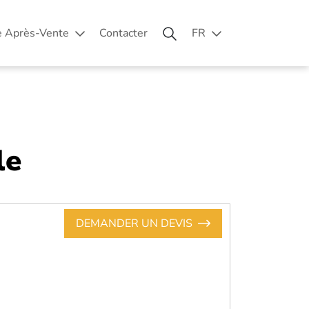
e Après-Vente
Contacter
FR
le
DEMANDER UN DEVIS