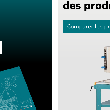
des prod
Comparer les pr