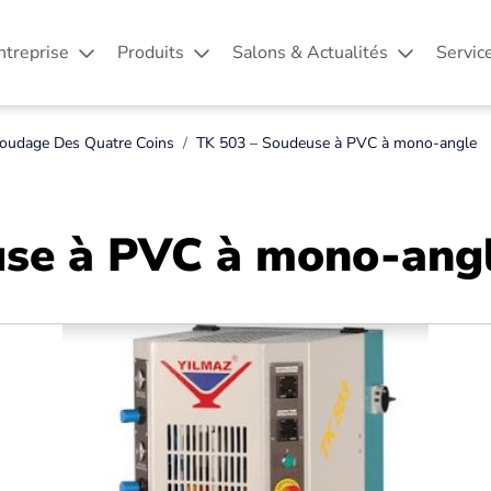
ntreprise
Produits
Salons & Actualités
Servic
oudage Des Quatre Coins
TK 503 – Soudeuse à PVC à mono-angle
use à PVC à mono-ang