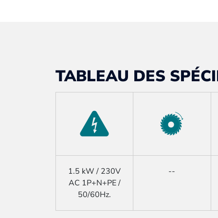
TABLEAU DES SPÉCI
1.5 kW / 230V
--
AC 1P+N+PE /
50/60Hz.