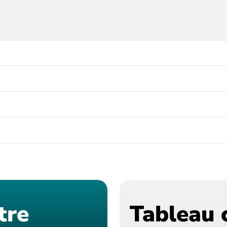
tre
Tableau 