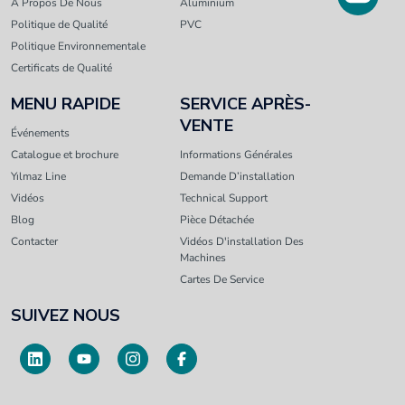
À Propos De Nous
Aluminium
Politique de Qualité
PVC
Politique Environnementale
Certificats de Qualité
MENU RAPIDE
SERVICE APRÈS-
VENTE
Événements
Catalogue et brochure
Informations Générales
Yılmaz Line
Demande D’installation
Vidéos
Technical Support
Blog
Pièce Détachée
Contacter
Vidéos D'installation Des
Machines
Cartes De Service
SUIVEZ NOUS