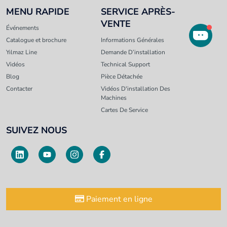
MENU RAPIDE
SERVICE APRÈS-
VENTE
Événements
Catalogue et brochure
Informations Générales
Yılmaz Line
Demande D’installation
Vidéos
Technical Support
Blog
Pièce Détachée
Contacter
Vidéos D'installation Des
Machines
Cartes De Service
SUIVEZ NOUS
Paiement en ligne