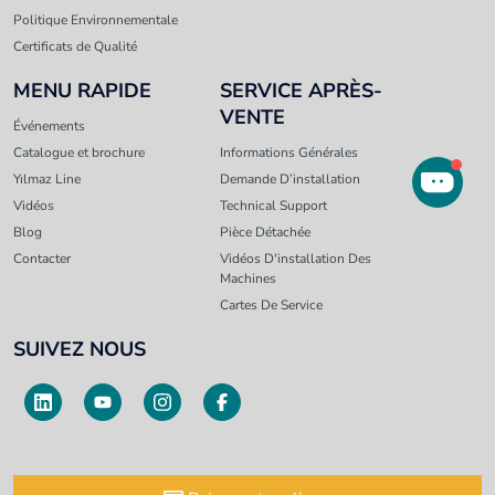
Politique Environnementale
Certificats de Qualité
MENU RAPIDE
SERVICE APRÈS-
VENTE
Événements
Catalogue et brochure
Informations Générales
Yılmaz Line
Demande D’installation
Vidéos
Technical Support
Blog
Pièce Détachée
Contacter
Vidéos D'installation Des
Machines
Cartes De Service
SUIVEZ NOUS