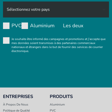
PVC
Aluminium
Les deux
Je souhaite être informé des campagnes et promotions et j'accepte que
mes données soient transmises à des partenaires commerciaux
nationaux et étrangers dans le but de fournir des services de courrier
électronique.
ENTREPRISES
PRODUITS
À Propos De Nous
Aluminium
Politique de Qualité
PVC