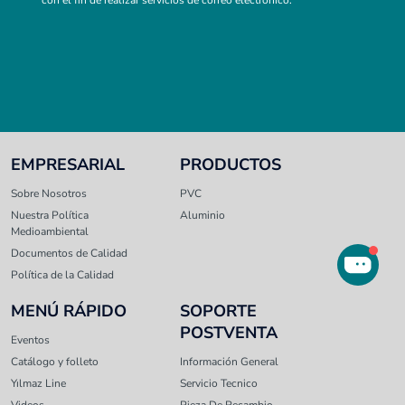
con el fin de realizar servicios de correo electrónico.
EMPRESARIAL
PRODUCTOS
Sobre Nosotros
PVC
Nuestra Política
Aluminio
Medioambiental
Documentos de Calidad
Política de la Calidad
MENÚ RÁPIDO
SOPORTE
POSTVENTA
Eventos
Catálogo y folleto
Información General
Yılmaz Line
Servicio Tecnico