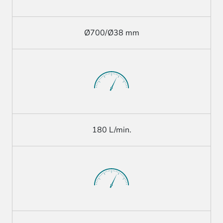
Ø700/Ø38 mm
180 L/min.