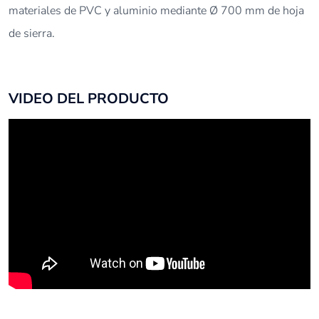
materiales de PVC y aluminio mediante Ø 700 mm de hoja
de sierra.
VIDEO DEL PRODUCTO