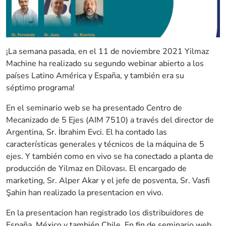
¡La semana pasada, en el 11 de noviembre 2021 Yilmaz
Machine ha realizado su segundo webinar abierto a los
países Latino América y España, y también era su
séptimo programa!
En el seminario web se ha presentado Centro de
Mecanizado de 5 Ejes (AIM 7510) a través del director de
Argentina, Sr. İbrahim Evci. El ha contado las
características generales y técnicos de la máquina de 5
ejes. Y también como en vivo se ha conectado a planta de
producción de Yilmaz en Dilovası. El encargado de
marketing, Sr. Alper Akar y el jefe de posventa, Sr. Vasfi
Şahin han realizado la presentacion en vivo.
En la presentacion han registrado los distribuidores de
España, México y también Chile. En fin de seminario web