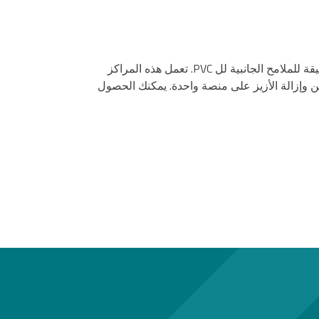
زيز، المعالجة الدقيقة للملامح الجانبية لل PVC. تعمل هذه المراكز
حن وإزالة الأزيز على منصة واحدة. يمكنك الحصول