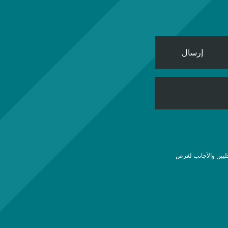
إرسال
ليين والأجانب لغرض