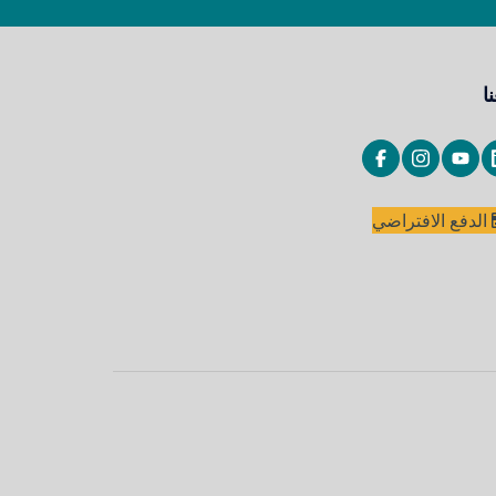
نا
الدفع الافتراضي