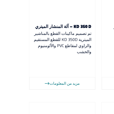
KD 350 D – آلة المنشار الميتري
تم تصميم ماكينات القطع بالمناشير
الميترية KD 350D للقطع المستقيم
والزاوي لمقاطع PVC والألومنيوم
والخشب
مزيد من المعلومات