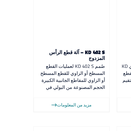
KD 402 S – آلة قطع الرأس
المزدوج
ماكينات القطع بالمنشار المتري KD
صُمم KD 402 S لعمليات القطع
ة للقطع
المسطح أو الزاوي للقطع المسطح
قيم
أو الزاوي للمقاطع الجانبية الكبيرة
الحجم المصنوعة من البولي في
مزيد من المعلومات