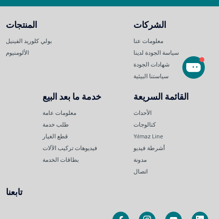
الشركات
المنتجات
معلومات عنا
بولي كلوريد الفينيل
سياسة الجودة لدينا
الألومنيوم
شهادات الجودة
سياستنا البيئية
القائمة السريعة
خدمة ما بعد البيع
الأحداث
معلومات عامة
كتالوجات
طلب خدمة
Yılmaz Line
قطع الغيار
أشرطة فيديو
فيديوهات تركيب الآلات
مدونة
بطاقات الخدمة
اتصال
تابعنا