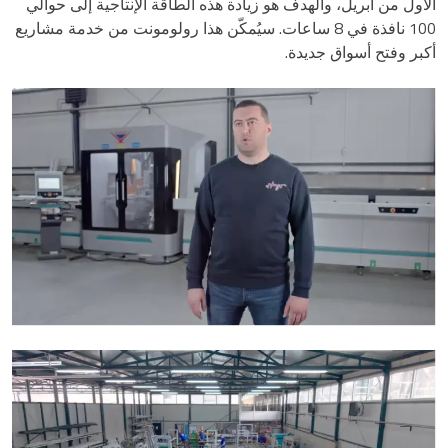
الأول من أبريل، والهدف هو زيادة هذه الطاقة الإنتاجية إلى حوالي
100 نافذة في 8 ساعات. سيُمكّن هذا رولومونت من خدمة مشاريع
أكبر وفتح أسواق جديدة.