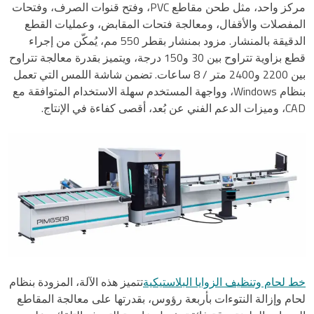
مركز واحد، مثل طحن مقاطع PVC، وفتح قنوات الصرف، وفتحات
المفصلات والأقفال، ومعالجة فتحات المقابض، وعمليات القطع
الدقيقة بالمنشار. مزود بمنشار بقطر 550 مم، يُمكّن من إجراء
قطع بزاوية تتراوح بين 30 و150 درجة، ويتميز بقدرة معالجة تتراوح
بين 2200 و2400 متر / 8 ساعات. تضمن شاشة اللمس التي تعمل
بنظام Windows، وواجهة المستخدم سهلة الاستخدام المتوافقة مع
CAD، وميزات الدعم الفني عن بُعد، أقصى كفاءة في الإنتاج.
خط لحام وتنظيف الزوايا البلاستيكية
تتميز هذه الآلة، المزودة بنظام
لحام وإزالة النتوءات بأربعة رؤوس، بقدرتها على معالجة المقاطع