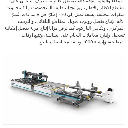
البيضاء والملونة بدقة فائقة بفضل خاصية التعرف التلقائي على
مقاطع الإطار والإطار، وبرامج التنظيف المتخصصة، و11 مجموعة
شفرات مختلفة. بسعة تصل إلى 270 إطارًا في 8 ساعات، تُسرّع
الآلة الإنتاج بفضل روبوت تحويل المقاطع التلقائي، والتزييت
المركزي، وتكامل الباركود. كما توفر مزايا إنتاج مرنة بفضل إمكانية
تسجيل وإدارة معاملات اللحام على الشاشة، وتتبع أوقات
المعالجة، وإنشاء 1000 وصفة مختلفة للمقاطع