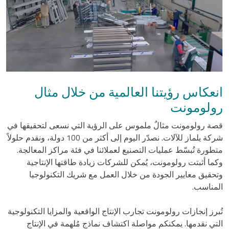
انعكاس رؤيتنا العالمية من خلال مثال
رولومونت
قصة رولومونت مثالٌ ملموس على الرؤية التي نسعى لتحقيقها في
شركة يلماز للآلات. نصدّر اليوم إلى أكثر من 100 دولة، ونقدم حلولاً
متطورة تُبسّط عمليات التصنيع لعملائنا في فئة مراكز المعالجة.
وكما أثبتت رولومونت، يُمكن للشركات زيادة طاقتها الإنتاجية
وتحقيق معايير الجودة من خلال العمل مع شريك التكنولوجيا
المناسب.
تُبرز إنجازات رولومونت تجارب الإنتاج الواقعية والمزايا التكنولوجية
التي نقدمها. يمكنكم مواصلة اكتشاف نماذج مُلهمة في الإنتاج