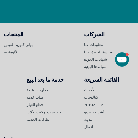
الشركات
المنتجات
معلومات عنا
بولي كلوريد الفينيل
سياسة الجودة لدينا
الألومنيوم
شهادات الجودة
سياستنا البيئية
القائمة السريعة
خدمة ما بعد البيع
الأحداث
معلومات عامة
كتالوجات
طلب خدمة
Yılmaz Line
قطع الغيار
أشرطة فيديو
فيديوهات تركيب الآلات
مدونة
بطاقات الخدمة
اتصال