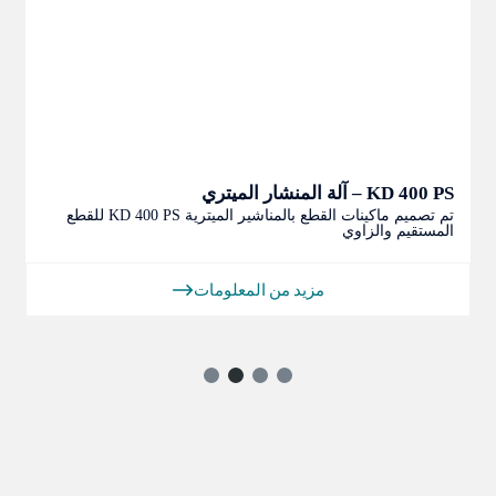
KD 400 PS – آلة المنشار الميتري
تم تصميم ماكينات القطع بالمناشير الميترية KD 400 PS للقطع
المستقيم والزاوي
مزيد من المعلومات