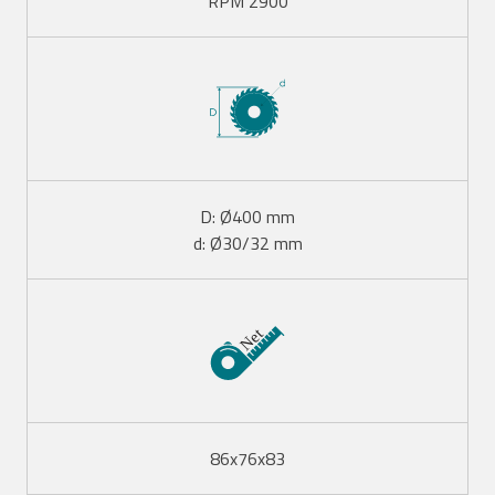
2900 RPM
D: Ø400 mm
d: Ø30/32 mm
86x76x83