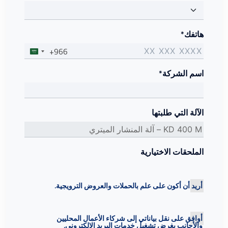
هاتفك*
+966
اسم الشركة*
الآلة التي طلبتها
الملحقات الاختيارية
أريد أن أكون على علم بالحملات والعروض الترويجية.
أوافق على نقل بياناتي إلى شركاء الأعمال المحليين
والأجانب بغرض تشغيل خدمات البريد الإلكتروني.