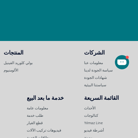
الشركات
المنتجات
معلومات عنا
بولي كلوريد الفينيل
سياسة الجودة لدينا
الألومنيوم
شهادات الجودة
سياستنا البيئية
القائمة السريعة
خدمة ما بعد البيع
الأحداث
معلومات عامة
كتالوجات
طلب خدمة
Yılmaz Line
قطع الغيار
أشرطة فيديو
فيديوهات تركيب الآلات
مدونة
بطاقات الخدمة