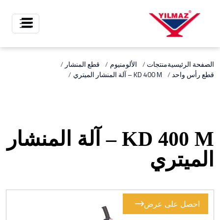
X
الصفحة الرئيسية
منتجات
الألومنيوم
قطع المنشار
قطع رأس واحد
KD 400 M – آلة المنشار الميتري
KD 400 M – آلة المنشار
الميتري
احصل على عرض