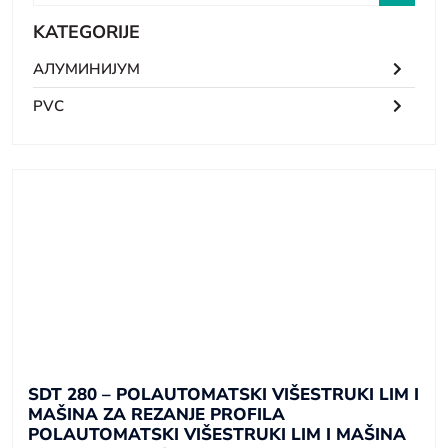
KATEGORIJE
АЛУМИНИЈУМ
PVC
SDT 280 – POLAUTOMATSKI VIŠESTRUKI LIM I
MAŠINA ZA REZANJE PROFILA
POLAUTOMATSKI VIŠESTRUKI LIM I MAŠINA