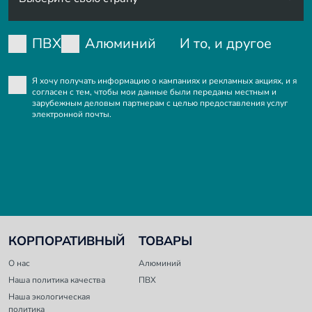
ПВХ
Алюминий
И то, и другое
Я хочу получать информацию о кампаниях и рекламных акциях, и я
согласен с тем, чтобы мои данные были переданы местным и
зарубежным деловым партнерам с целью предоставления услуг
электронной почты.
КОРПОРАТИВНЫЙ
ТОВАРЫ
O нас
Алюминий
Наша политика качества
ПВХ
Наша экологическая
политика