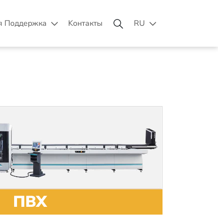
я Поддержка
Kонтакты
RU
ПВХ