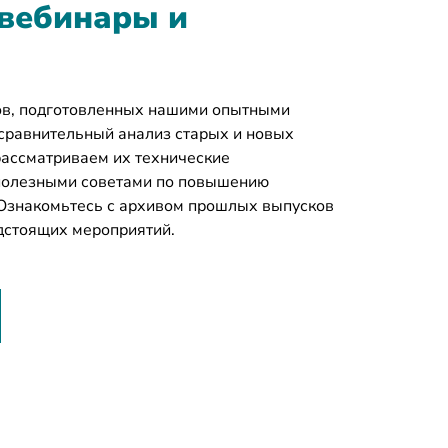
вебинары и
ов, подготовленных нашими опытными
сравнительный анализ старых и новых
рассматриваем их технические
 полезными советами по повышению
 Ознакомьтесь с архивом прошлых выпусков
едстоящих мероприятий.