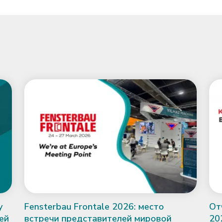
у
Fensterbau Frontale 2026: место
От
ей
встречи представителей мировой
20