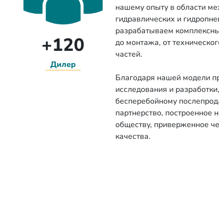
нашему опыту в области ме
гидравлических и гидропне
разрабатываем комплексны
+120
до монтажа, от техническо
частей.
Дилер
Благодаря нашей модели пр
исследования и разработки
бесперебойному послепрод
партнерство, построенное 
обществу, приверженное че
качества.