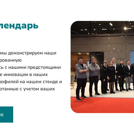
лендарь
 мы демонстрируем наши
ированную
сь с нашими предстоящими
ие инновации в наших
рофилей на нашем стенде и
отанные с учетом ваших
ок