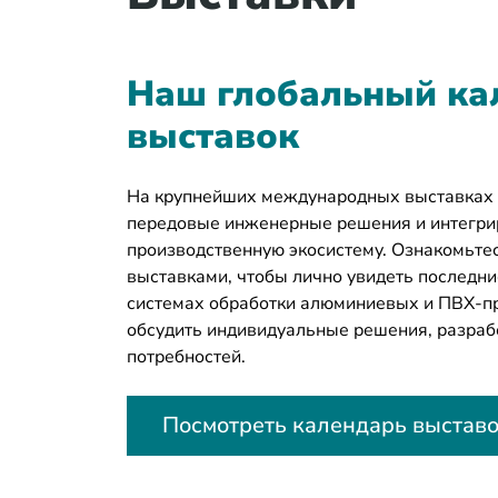
Наш глобальный ка
выставок
На крупнейших международных выставках
передовые инженерные решения и интегр
производственную экосистему. Ознакомьте
выставками, чтобы лично увидеть последн
системах обработки алюминиевых и ПВХ-п
обсудить индивидуальные решения, разраб
потребностей.
Посмотреть календарь выстав