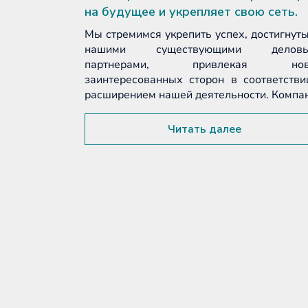
ероприятие
на будущее и укрепляет свою сеть.
м гостей из
Мы стремимся укрепить успех, достигнуты
 собравшее
нашими существующими деловы
...
партнерами, привлекая нов
заинтересованных сторон в соответстви
расширением нашей деятельности. Компан.
Читать далее