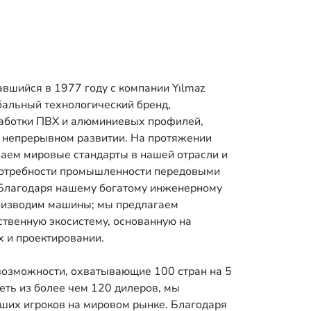
вшийся в 1977 году с компании Yılmaz
обальный технологический бренд,
аботки ПВХ и алюминиевых профилей,
в непрерывном развитии. На протяжении
ваем мировые стандарты в нашей отрасли и
отребности промышленности передовыми
Благодаря нашему богатому инженерному
роизводим машины; мы предлагаем
твенную экосистему, основанную на
х и проектировании.
возможности, охватывающие 100 стран на 5
еть из более чем 120 дилеров, мы
ших игроков на мировом рынке. Благодаря