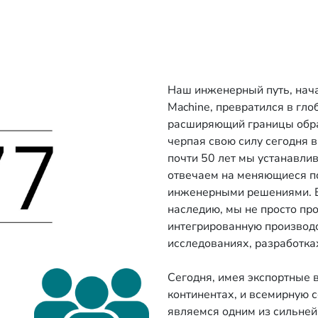
Наш инженерный путь, нача
Machine, превратился в гл
расширяющий границы обр
черпая свою силу сегодня 
почти 50 лет мы устанавли
отвечаем на меняющиеся п
инженерными решениями. 
наследию, мы не просто п
интегрированную производс
исследованиях, разработка
Сегодня, имея экспортные 
континентах, и всемирную с
являемся одним из сильней