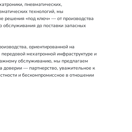
хатроники, пневматических,
вматических технологий, мы
е решения «под ключ» — от производства
го обслуживания до поставки запасных
оизводства, ориентированной на
, передовой мехатронной инфраструктуре и
ажному обслуживанию, мы предлагаем
на доверии — партнерство, уважительное к
стности и бескомпромиссное в отношении