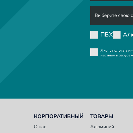
ПВХ
Ал
Я хочу получать и
местным и зарубеж
КОРПОРАТИВНЫЙ
ТОВАРЫ
O нас
Алюминий