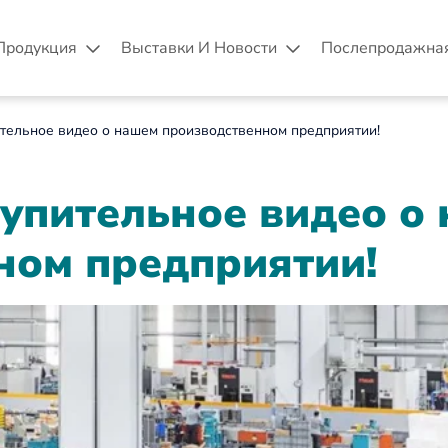
Продукция
Выставки И Новости
Послепродажна
тельное видео о нашем производственном предприятии!
тупительное видео о
ном предприятии!