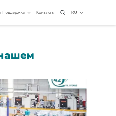
я Поддержка
Kонтакты
RU
 нашем