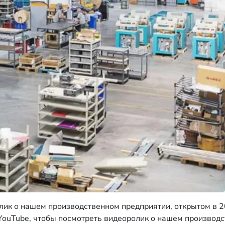
лик о нашем производственном предприятии, открытом в 
а YouTube, чтобы посмотреть видеоролик о нашем произво