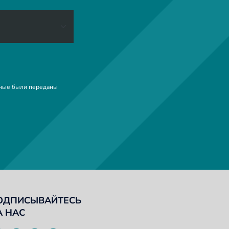
анные были переданы
ОДПИСЫВАЙТЕСЬ
А НАС