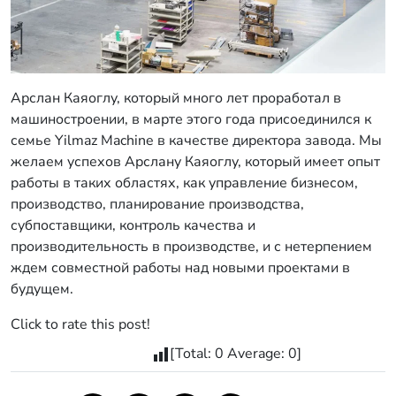
Арслан Каяоглу, который много лет проработал в
машиностроении, в марте этого года присоединился к
семье Yilmaz Machine в качестве директора завода. Мы
желаем успехов Арслану Каяоглу, который имеет опыт
работы в таких областях, как управление бизнесом,
производство, планирование производства,
субпоставщики, контроль качества и
производительность в производстве, и с нетерпением
ждем совместной работы над новыми проектами в
будущем.
Click to rate this post!
[Total:
0
Average:
0
]