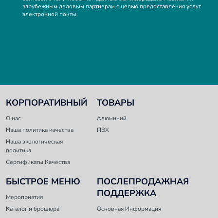
зарубежным деловым партнерам с целью предоставления услуг
электронной почты.
КОРПОРАТИВНЫЙ
ТОВАРЫ
O нас
Алюминий
Наша политика качества
ПВХ
Наша экологическая
политика
Сертификаты Качества
БЫСТРОЕ МЕНЮ
ПОСЛЕПРОДАЖНАЯ
ПОДДЕРЖКА
Мероприятия
Каталог и брошюра
Основная Информация