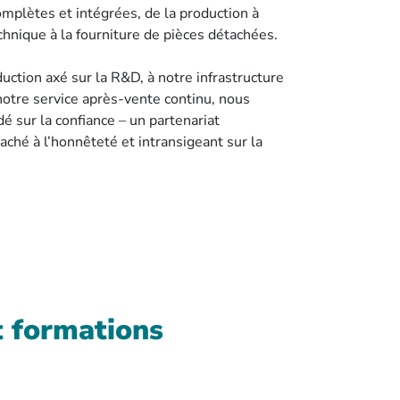
mplètes et intégrées, de la production à
technique à la fourniture de pièces détachées.
ction axé sur la R&D, à notre infrastructure
notre service après-vente continu, nous
é sur la confiance – un partenariat
aché à l’honnêteté et intransigeant sur la
t formations