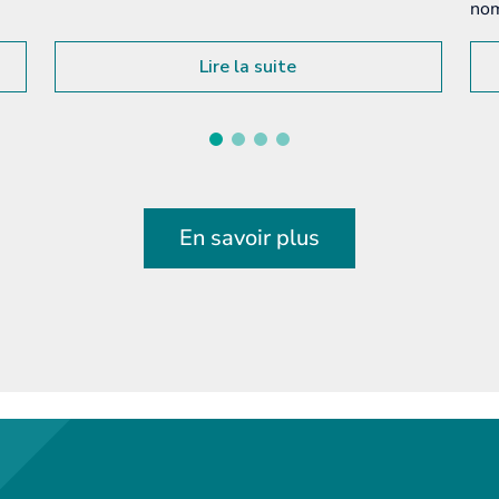
nombreuses a...
Lire la suite
En savoir plus