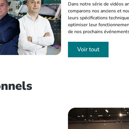
Dans notre série de vidéos a
comparons nos anciens et n
leurs spécifications techniqu
optimiser leur fonctionnement
de nos prochains événements
Voir tout
onnels