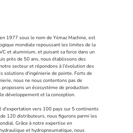
 en 1977 sous le nom de Yılmaz Machine, est
gique mondiale repoussant les limites de la
VC et aluminium, et puisant sa force dans un
is près de 50 ans, nous établissons des
notre secteur et répondons à l'évolution des
s solutions d'ingénierie de pointe. Forts de
nierie, nous ne nous contentons pas de
us proposons un écosystème de production
, le développement et la conception.
é d'exportation vers 100 pays sur 5 continents
de 120 distributeurs, nous figurons parmi les
ndial. Grâce à notre expertise en
hydraulique et hydropneumatique, nous