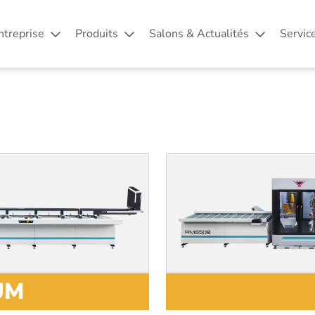
ntreprise
Produits
Salons & Actualités
Servic
UM