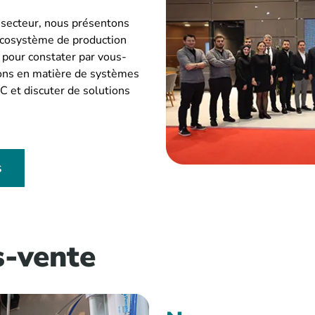
 secteur, nous présentons
 écosystème de production
pour constater par vous-
ions en matière de systèmes
C et discuter de solutions
s
s-vente