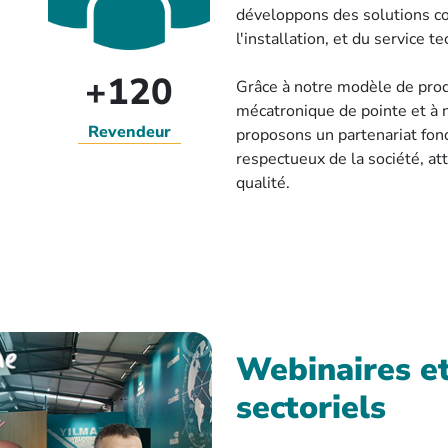
développons des solutions co
l'installation, et du service 
+120
Grâce à notre modèle de produ
mécatronique de pointe et à 
Revendeur
proposons un partenariat fond
respectueux de la société, att
qualité.
Webinaires e
sectoriels