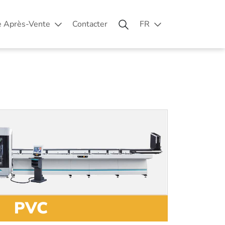
e Après-Vente
Contacter
FR
PVC