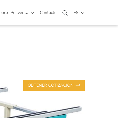
porte Posventa
Contacto
ES
OBTENER COTIZACIÓN