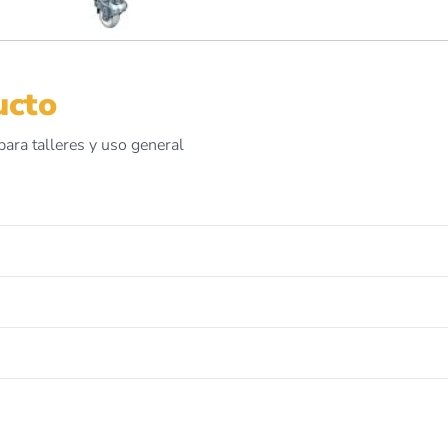
ucto
para talleres y uso general