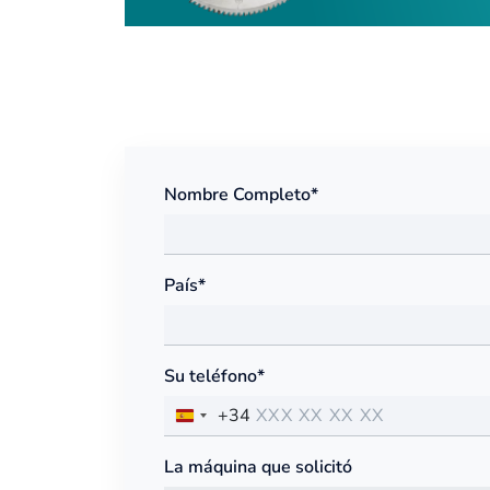
Nombre Completo*
País*
Su teléfono*
+34
La máquina que solicitó