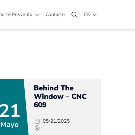
porte Posventa
Contacto
ES
Behind The
Window – CNC
21
609
05/21/2025
Mayo