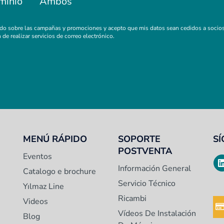
minio
Ambos
ado sobre las campañas y promociones y acepto que mis datos sean cedidos a socios
n de realizar servicios de correo electrónico.
MENÚ RÁPIDO
SOPORTE
S
POSTVENTA
Eventos
Información General
Catalogo e brochure
Servicio Técnico
Yılmaz Line
Ricambi
Videos
Vídeos De Instalación
Blog