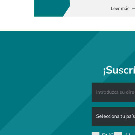
Leer más
¡Suscr