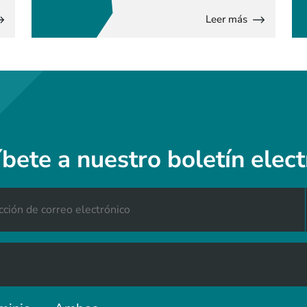
Leer más
íbete a nuestro boletín elect