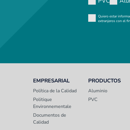
PVC
Alu
Quiero estar inform
extranjeros con el fi
EMPRESARIAL
PRODUCTOS
Política de la Calidad
Aluminio
Politique
PVC
Environnementale
Documentos de
Calidad