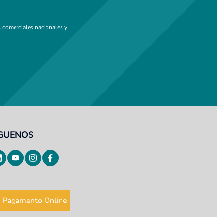
 comerciales nacionales y
ÍGUENOS
Pagamento Online