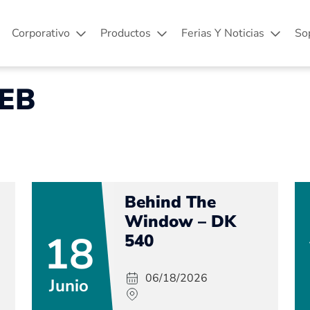
Corporativo
Productos
Ferias Y Noticias
So
EB
Behind The
Window – DK
18
540
06/18/2026
Junio