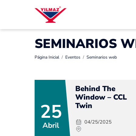
SEMINARIOS W
Página Inicial
Eventos
Seminarios web
Behind The
Window – CCL
25
Twin
04/25/2025
Abril