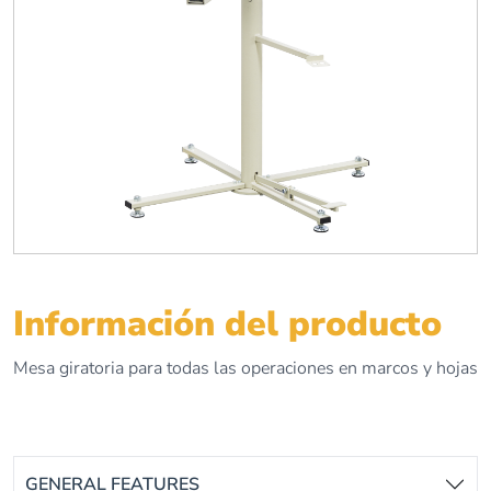
Información del producto
Mesa giratoria para todas las operaciones en marcos y hojas
GENERAL FEATURES