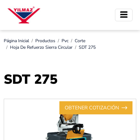
Página Inicial
Productos
Pvc
Corte
Hoja De Refuerzo Sierra Circular
SDT 275
SDT 275
OBTENER COTIZACIÓN