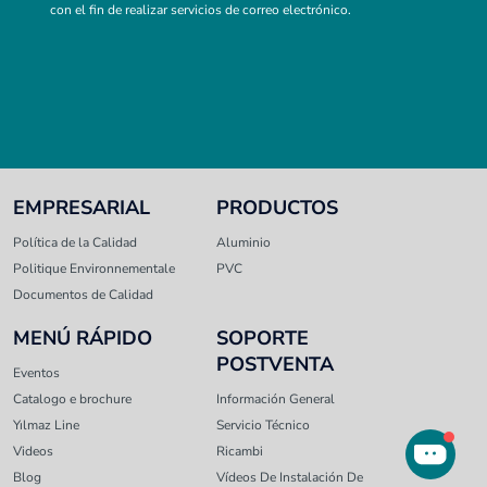
con el fin de realizar servicios de correo electrónico.
EMPRESARIAL
PRODUCTOS
Política de la Calidad
Aluminio
Politique Environnementale
PVC
Documentos de Calidad
MENÚ RÁPIDO
SOPORTE
POSTVENTA
Eventos
Catalogo e brochure
Información General
Yılmaz Line
Servicio Técnico
Videos
Ricambi
Blog
Vídeos De Instalación De