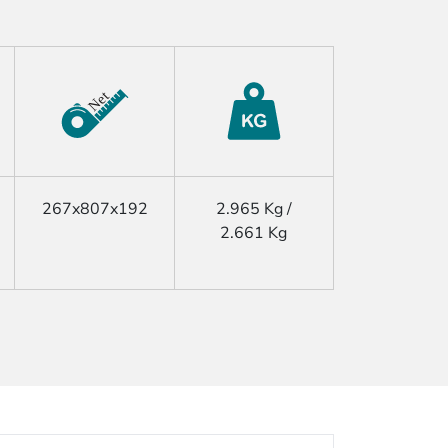
267x807x192
2.965 Kg /
2.661 Kg