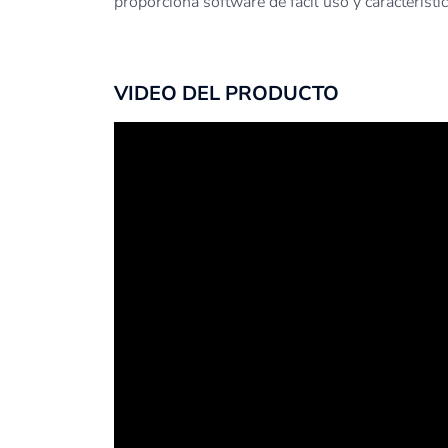
proporciona software de fácil uso y característi
VIDEO DEL PRODUCTO