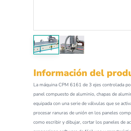
Información del prod
La máquina CPM 6161 de 3 ejes controlada por 
panel compuesto de aluminio, chapas de alumini
equipada con una serie de válvulas que se acti
procesar ranuras de unión en los paneles compue
como escribir y dibujar, cortar los paneles de