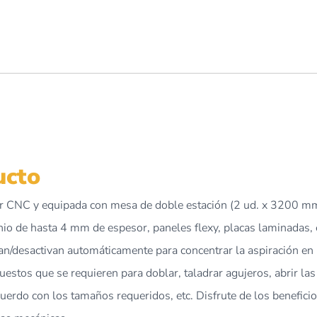
ucto
CNC y equipada con mesa de doble estación (2 ud. x 3200 mm) 
o de hasta 4 mm de espesor, paneles flexy, placas laminadas, 
van/desactivan automáticamente para concentrar la aspiración e
stos que se requieren para doblar, taladrar agujeros, abrir las
 acuerdo con los tamaños requeridos, etc. Disfrute de los benefi