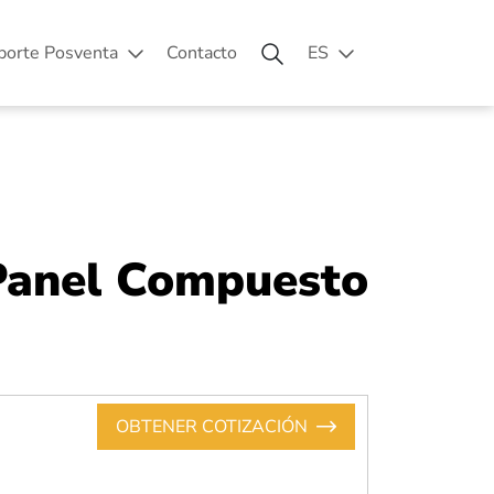
porte Posventa
Contacto
ES
Panel Compuesto
OBTENER COTIZACIÓN