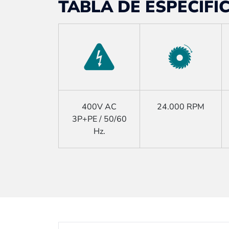
TABLA DE ESPECIFI
400V AC
24.000 RPM
3P+PE / 50/60
Hz.