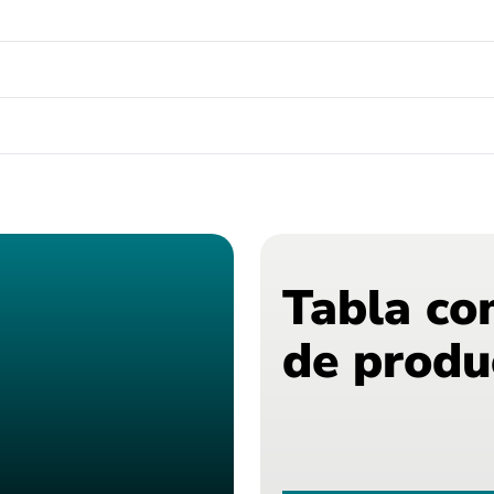
Tabla co
de produ