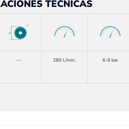
CACIONES TÉCNICAS
---
280 L/min.
6-8 bar