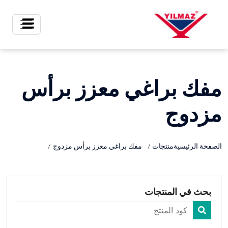
X
مفك براغي معزز برأس
مزدوج
الصفحة الرئيسية
منتجات
مفك براغي معزز برأس مزدوج
بحث في المنتجات