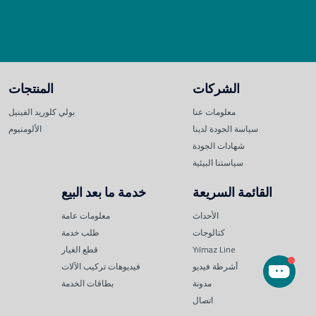
الشركات
المنتجات
معلومات عنا
بولي كلوريد الفينيل
سياسة الجودة لدينا
الألومنيوم
شهادات الجودة
سياستنا البيئية
القائمة السريعة
خدمة ما بعد البيع
الأحداث
معلومات عامة
كتالوجات
طلب خدمة
Yılmaz Line
قطع الغيار
أشرطة فيديو
فيديوهات تركيب الآلات
مدونة
بطاقات الخدمة
اتصال