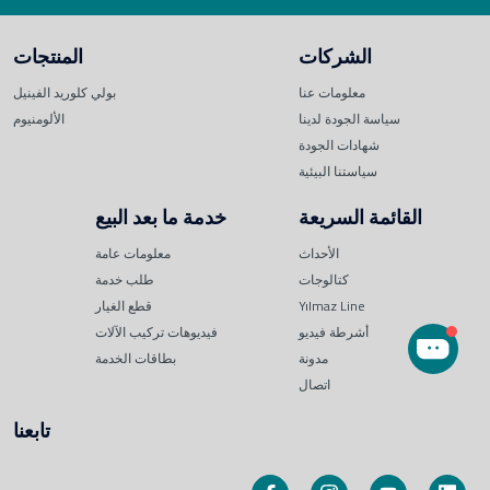
الشركات
المنتجات
معلومات عنا
بولي كلوريد الفينيل
سياسة الجودة لدينا
الألومنيوم
شهادات الجودة
سياستنا البيئية
القائمة السريعة
خدمة ما بعد البيع
الأحداث
معلومات عامة
كتالوجات
طلب خدمة
Yılmaz Line
قطع الغيار
أشرطة فيديو
فيديوهات تركيب الآلات
مدونة
بطاقات الخدمة
اتصال
تابعنا