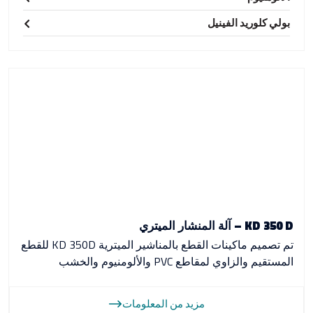
بولي كلوريد الفينيل
KD 350 D – آلة المنشار الميتري
تم تصميم ماكينات القطع بالمناشير الميترية KD 350D للقطع
المستقيم والزاوي لمقاطع PVC والألومنيوم والخشب
مزيد من المعلومات