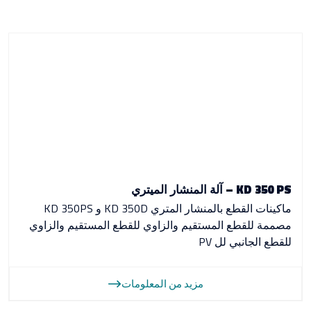
KD 350 PS – آلة المنشار الميتري
ماكينات القطع بالمنشار المتري KD 350D و KD 350PS
مصممة للقطع المستقيم والزاوي للقطع المستقيم والزاوي
للقطع الجانبي لل PV
مزيد من المعلومات