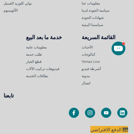
معلومات عنا
بولي كلوريد الفينيل
سياسة الجودة لدينا
الألومنيوم
شهادات الجودة
سياستنا البيئية
القائمة السريعة
خدمة ما بعد البيع
الأحداث
معلومات عامة
كتالوجات
طلب خدمة
Yılmaz Line
قطع الغيار
أشرطة فيديو
فيديوهات تركيب الآلات
مدونة
بطاقات الخدمة
اتصال
تابعنا
الدفع الافتراضي