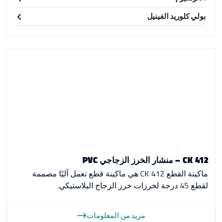
بولي كلوريد الفينيل
CK 412 – منشار الخرز الزجاجي PVC
ماكينة القطع CK 412 هي ماكينة قطع تعمل آليًا مصممة
لقطع 45 درجة لخرزات خرز الزجاج البلاستيكي.
مزيد من المعلومات