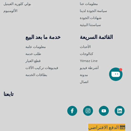
معلومات عنا
بولي كلوريد الفينيل
سياسة الجودة لدينا
الألومنيوم
شهادات الجودة
سياستنا البيئية
القائمة السريعة
خدمة ما بعد البيع
الأحداث
معلومات عامة
كتالوجات
طلب خدمة
Yılmaz Line
قطع الغيار
أشرطة فيديو
فيديوهات تركيب الآلات
مدونة
بطاقات الخدمة
اتصال
تابعنا
الدفع الافتراضي