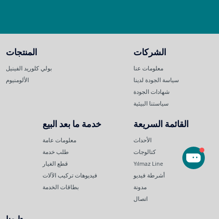
الشركات
المنتجات
معلومات عنا
بولي كلوريد الفينيل
سياسة الجودة لدينا
الألومنيوم
شهادات الجودة
سياستنا البيئية
القائمة السريعة
خدمة ما بعد البيع
الأحداث
معلومات عامة
كتالوجات
طلب خدمة
Yılmaz Line
قطع الغيار
أشرطة فيديو
فيديوهات تركيب الآلات
مدونة
بطاقات الخدمة
اتصال