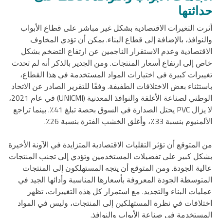
حداثتها
أثرت التغيرات الاقتصادية بشكل غير مباشر على قطاع الأبواب
والنوافذ، بالإضافة إلى قطاع البناء. يمكن أن تؤدي المخاوف
الاقتصادية وعدم الاستقرار الناجمين عن ارتفاع التضخم بشكل
خاص إلى ارتفاع أسعار المنتجات. ومن الجدير بالذكر أنه لم تحدث
تغييرات كبيرة في اختيارات المواد المستخدمة في هذا القطاع،
باستثناء بعض الاختلافات الطفيفة. وفقًا للتقرير الصادر عن الاتحاد
الوطني لصناعة الأغلفة والنوافذ المعدنية (UNICMI) في عام 2021،
لا يزال PVC يحتل الصدارة في السوق بحصة تبلغ 41٪. بينما تراجع
الألمنيوم بنسبة 33٪، وأغلق الخشب الفترة بنسبة 26٪.
من المتوقع أن تؤثر التقلبات الاقتصادية المتزايدة في الآونة الأخيرة
بشكل كبير على تفضيلات المستخدمين وتؤدي إلى تجنب المنتجات
عالية الجودة. ومن المتوقع أن يتجه المستهلكون إلى المنتجات
المتوسطة الجودة المعروفة بأسعارها المناسبة وأدائها الجيد في
عمليات البناء والتجديد. مع استمرار كل هذه التغييرات، تظهر
اختلافات في نظرة المستهلكين إلى المنتجات، وليس في المواد
المستخدمة في صناعة الأبواب والنوافذ.