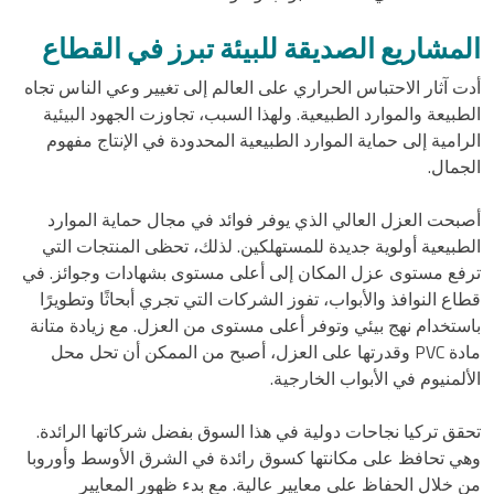
المشاريع الصديقة للبيئة تبرز في القطاع
أدت آثار الاحتباس الحراري على العالم إلى تغيير وعي الناس تجاه
الطبيعة والموارد الطبيعية. ولهذا السبب، تجاوزت الجهود البيئية
الرامية إلى حماية الموارد الطبيعية المحدودة في الإنتاج مفهوم
الجمال.
أصبحت العزل العالي الذي يوفر فوائد في مجال حماية الموارد
الطبيعية أولوية جديدة للمستهلكين. لذلك، تحظى المنتجات التي
ترفع مستوى عزل المكان إلى أعلى مستوى بشهادات وجوائز. في
قطاع النوافذ والأبواب، تفوز الشركات التي تجري أبحاثًا وتطويرًا
باستخدام نهج بيئي وتوفر أعلى مستوى من العزل. مع زيادة متانة
مادة PVC وقدرتها على العزل، أصبح من الممكن أن تحل محل
الألمنيوم في الأبواب الخارجية.
تحقق تركيا نجاحات دولية في هذا السوق بفضل شركاتها الرائدة.
وهي تحافظ على مكانتها كسوق رائدة في الشرق الأوسط وأوروبا
من خلال الحفاظ على معايير عالية. مع بدء ظهور المعايير