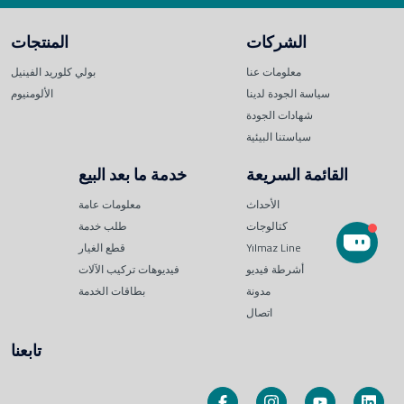
الشركات
المنتجات
معلومات عنا
بولي كلوريد الفينيل
سياسة الجودة لدينا
الألومنيوم
شهادات الجودة
سياستنا البيئية
القائمة السريعة
خدمة ما بعد البيع
الأحداث
معلومات عامة
كتالوجات
طلب خدمة
Yılmaz Line
قطع الغيار
أشرطة فيديو
فيديوهات تركيب الآلات
مدونة
بطاقات الخدمة
اتصال
تابعنا