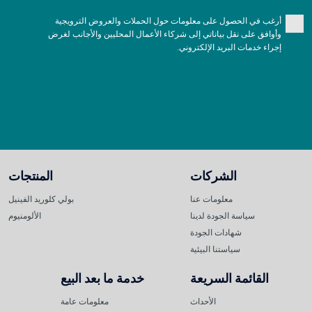
أرغب في الحصول على معلومات حول الحملات والعروض الترويجية
وأوافق على نقل بياناتي إلى شركاء الأعمال المحليين والأجانب لغرض
إجراء خدمات البريد الإلكتروني.
الشركات
المنتجات
معلومات عنا
بولي كلوريد الفينيل
سياسة الجودة لدينا
الألومنيوم
شهادات الجودة
سياستنا البيئية
القائمة السريعة
خدمة ما بعد البيع
الأحداث
معلومات عامة