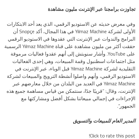
تجاوزت برامجنا عبر الإنترنت مليون مشاهدة
وفي معرض حديثه عن الاستوديو الرقمي، الذي يعد أحد الابتكارات
الأولى لشركة Yılmaz Machine في هذا المجال، أكد Snopçe أن
البرامج والندوات عبر الإنترنت التي عقدوها في الاستوديو الرقمي
حققت أكثر من مليون مشاهدة على قناة Yılmaz Machine الرسمية
على YouTube. وأشار سنوبتش إلى أنهم عقدوا فعاليات مرموقة
مثل اجتماعات اسطنبول وقمة المبيعات، وهي إحدى الفعاليات
التقليدية لشركة Yılmaz Machine قبل الوباء، عبر الإنترنت في
الاستوديو الرقمي، وأنهم واصلوا أنشطة الترويج والمبيعات لشركة
Yılmaz Machine في العديد من البلدان من خلال معارضهم عبر
الإنترنت، وقال: ”قريبًا جدًا، سنتمكن من قياس مساهمة جميع هذه
الإجراءات في إجمالي مبيعاتنا بشكل أفضل ومشاركتها مع
الجمهور“.
المدير العام للمبيعات والتسويق
Click to rate this post!