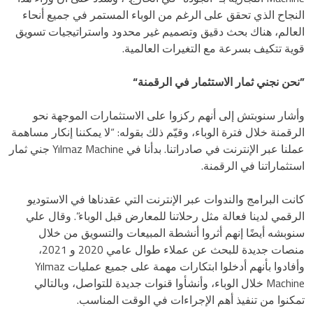
النجاح الذي تحقق على الرغم من الوباء المستمر في جميع أنحاء
العالم، هناك بحث دقيق وتصميم غير محدود واستراتيجيات تسويق
قوية تتكيف بسرعة مع التغيرات العالمية.
”نحن نجني ثمار الاستثمار في الرقمنة“
وأشار سنوبتش إلى أنهم ركزوا على الاستثمارات الموجهة نحو
الرقمنة خلال فترة الوباء، وقيّم ذلك بقوله: “لا يمكننا إنكار مساهمة
عملنا عبر الإنترنت في صادراتنا. بدأنا في Yılmaz Machine جني ثمار
استثماراتنا في الرقمنة.
كانت البرامج والندوات عبر الإنترنت التي عقدناها في الاستوديو
الرقمي لدينا فعالة مثل رحلاتنا للمعارض قبل الوباء”. وقال علي
سنوبشه أيضًا إنهم أثروا أنشطة المبيعات والتسويق من خلال
منصات جديدة للبحث عن عملاء طوال عامي 2020 و 2021،
وأفادوا بأنهم أدخلوا ابتكارات مهمة على جميع عمليات Yılmaz
Machine خلال الوباء، وأنشأوا قنوات جديدة للتواصل، وبالتالي
تمكنوا من تنفيذ أهم الإجراءات في الوقت المناسب.