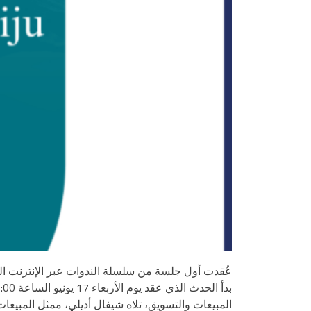
عُقدت أول جلسة من سلسلة الندوات عبر الإنترنت المقررة وفقً
المبيعات والتسويق، تلاه شيفال أديلي، ممثل المبيعات