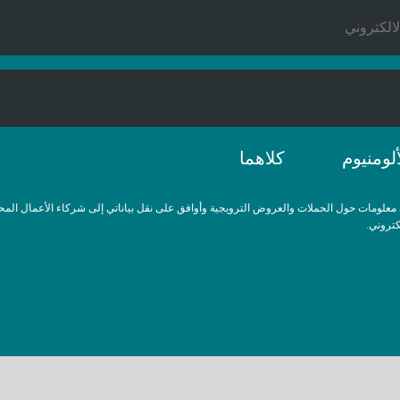
ألومنيوم
كلاهما
لومات حول الحملات والعروض الترويجية وأوافق على نقل بياناتي إلى شركاء الأعمال المح
كتروني.