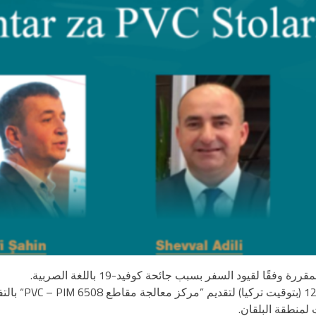
ا لقيود السفر بسبب جائحة كوفيد-19 باللغة الصربية.
بدأ الحدث الذي ع
 لمنطقة البلقان.