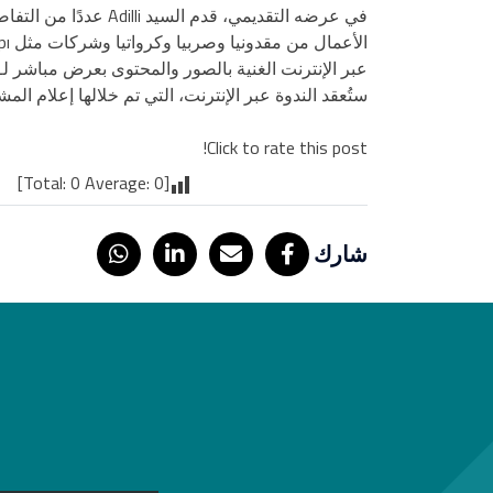
في عرضه التقديمي، ق
عبر الإنترنت الغنية بالصور والمحتوى بعرض مباشر لـ ”مركز معالجة مقاطع PVC – PIM 6508“، وف
ستُعقد الندوة عبر الإنترنت، التي تم خلالها إعلام 
Click to rate this post!
]
0
Average:
0
[Total:
شارك