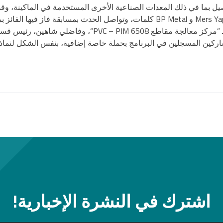
دم السيد Adilli عددًا من التفاصيل بما في ذلك المعدات الصناعية الأخرى المستخدمة في ا
اضلي شاهين، رئيس قسم دعم ما بعد البيع.
المشاركين المسجلين في البرنامج بحملة خاصة إضافية، بنفس الشكل لنماذ
اشترك في النشرة الإخبارية!