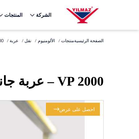
X
الشركة
المنتجات
الصفحة الرئيسية
منتجات
الألومنيوم
نقل
عربة
VP 2000 
VP 2000 – عربة جانبية عمودية ذات وجهين
احصل على عرض