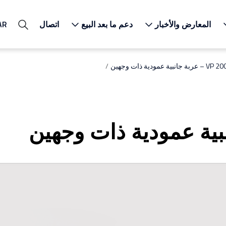
المعارض والأخبار
دعم ما بعد البيع
اتصال
AR
– عربة جانبية عمودية ذات وجهين