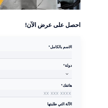
احصل على عرض الآن!
الاسم بالكامل*
دولة*
هاتفك*
الآلة التي طلبتها