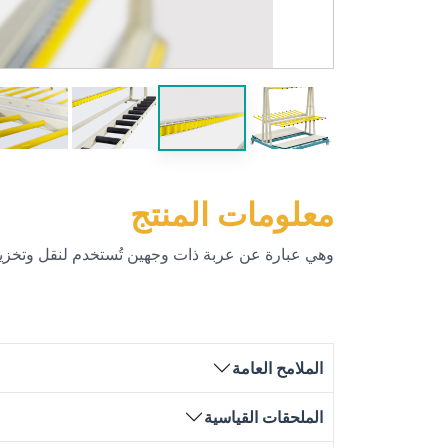
معلومات المنتج
وهي عبارة عن عربة ذات وجهين تُستخدم لنقل وتخزي
الملامح العامة
الملحقات القياسية