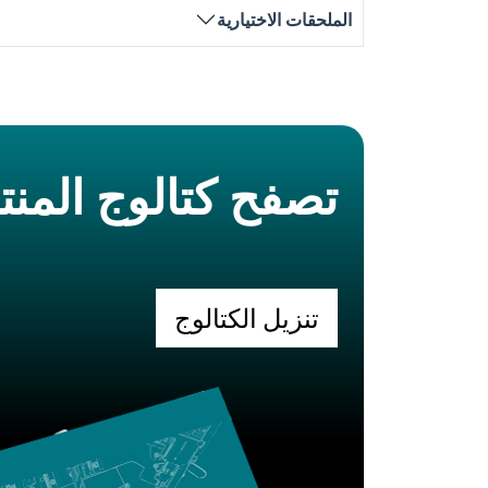
الملحقات الاختيارية
تصفح كتالوج المن
تنزيل الكتالوج